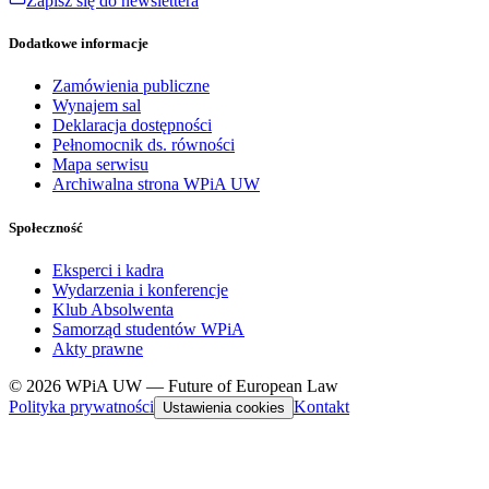
Zapisz się do newslettera
Dodatkowe informacje
Zamówienia publiczne
Wynajem sal
Deklaracja dostępności
Pełnomocnik ds. równości
Mapa serwisu
Archiwalna strona WPiA UW
Społeczność
Eksperci i kadra
Wydarzenia i konferencje
Klub Absolwenta
Samorząd studentów WPiA
Akty prawne
© 2026 WPiA UW — Future of European Law
Polityka prywatności
Kontakt
Ustawienia cookies