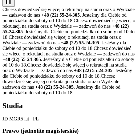
Chcesz dowiedzieć się więcej o rekrutacji na studia oraz o Wydziale
— zadzwoń do nas
+48 (22) 55-24-305
. Jesteśmy dla Ciebie od
poniedziałku do soboty od 10 do 18.
Chcesz dowiedzieć się więcej o
rekrutacji na studia oraz o Wydziale — zadzwoń do nas
+48 (22)
55-24-305
. Jesteśmy dla Ciebie od poniedziałku do soboty od 10 do
18.
Chcesz dowiedzieć się więcej o rekrutacji na studia oraz o
Wydziale — zadzwoń do nas
+48 (22) 55-24-305
. Jesteśmy dla
Ciebie od poniedziałku do soboty od 10 do 18.
Chcesz dowiedzieć
się więcej o rekrutacji na studia oraz o Wydziale — zadzwoń do nas
+48 (22) 55-24-305
. Jesteśmy dla Ciebie od poniedziałku do soboty
od 10 do 18.
Chcesz dowiedzieć się więcej o rekrutacji na studia
oraz o Wydziale — zadzwoń do nas
+48 (22) 55-24-305
. Jesteśmy
dla Ciebie od poniedziałku do soboty od 10 do 18.
Chcesz
dowiedzieć się więcej o rekrutacji na studia oraz o Wydziale —
zadzwoń do nas
+48 (22) 55-24-305
. Jesteśmy dla Ciebie od
poniedziałku do soboty od 10 do 18.
Studia
JD MGR
5 lat
·
PL
Prawo (jednolite magisterskie)