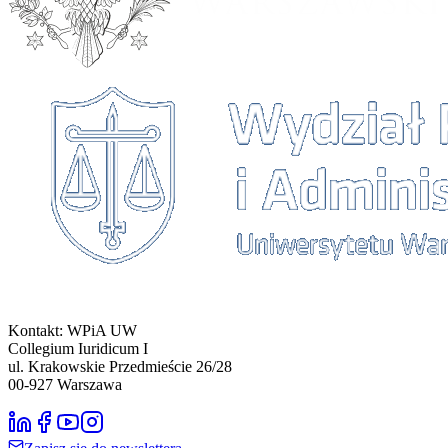
Kontakt: WPiA UW
Collegium Iuridicum I
ul. Krakowskie Przedmieście 26/28
00-927
Warszawa