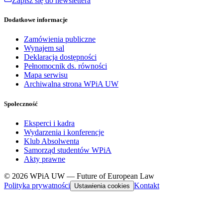
Zapisz się do newslettera
Dodatkowe informacje
Zamówienia publiczne
Wynajem sal
Deklaracja dostępności
Pełnomocnik ds. równości
Mapa serwisu
Archiwalna strona WPiA UW
Społeczność
Eksperci i kadra
Wydarzenia i konferencje
Klub Absolwenta
Samorząd studentów WPiA
Akty prawne
© 2026 WPiA UW — Future of European Law
Polityka prywatności
Kontakt
Ustawienia cookies