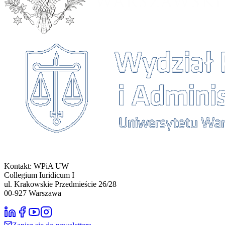
Kontakt: WPiA UW
Collegium Iuridicum I
ul. Krakowskie Przedmieście 26/28
00-927
Warszawa