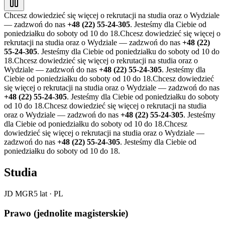
Chcesz dowiedzieć się więcej o rekrutacji na studia oraz o Wydziale
— zadzwoń do nas
+48 (22) 55-24-305
. Jesteśmy dla Ciebie od
poniedziałku do soboty od 10 do 18.
Chcesz dowiedzieć się więcej o
rekrutacji na studia oraz o Wydziale — zadzwoń do nas
+48 (22)
55-24-305
. Jesteśmy dla Ciebie od poniedziałku do soboty od 10 do
18.
Chcesz dowiedzieć się więcej o rekrutacji na studia oraz o
Wydziale — zadzwoń do nas
+48 (22) 55-24-305
. Jesteśmy dla
Ciebie od poniedziałku do soboty od 10 do 18.
Chcesz dowiedzieć
się więcej o rekrutacji na studia oraz o Wydziale — zadzwoń do nas
+48 (22) 55-24-305
. Jesteśmy dla Ciebie od poniedziałku do soboty
od 10 do 18.
Chcesz dowiedzieć się więcej o rekrutacji na studia
oraz o Wydziale — zadzwoń do nas
+48 (22) 55-24-305
. Jesteśmy
dla Ciebie od poniedziałku do soboty od 10 do 18.
Chcesz
dowiedzieć się więcej o rekrutacji na studia oraz o Wydziale —
zadzwoń do nas
+48 (22) 55-24-305
. Jesteśmy dla Ciebie od
poniedziałku do soboty od 10 do 18.
Studia
JD MGR
5 lat
·
PL
Prawo (jednolite magisterskie)