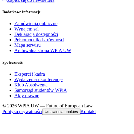
Zapisz się do newslettera
Dodatkowe informacje
Zamówienia publiczne
Wynajem sal
Deklaracja dostępności
Pełnomocnik ds. równości
Mapa serwisu
Archiwalna strona WPiA UW
Społeczność
Eksperci i kadra
Wydarzenia i konferencje
Klub Absolwenta
Samorząd studentów WPiA
Akty prawne
© 2026 WPiA UW — Future of European Law
Polityka prywatności
Kontakt
Ustawienia cookies