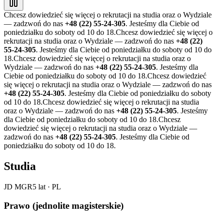
Chcesz dowiedzieć się więcej o rekrutacji na studia oraz o Wydziale
— zadzwoń do nas
+48 (22) 55-24-305
. Jesteśmy dla Ciebie od
poniedziałku do soboty od 10 do 18.
Chcesz dowiedzieć się więcej o
rekrutacji na studia oraz o Wydziale — zadzwoń do nas
+48 (22)
55-24-305
. Jesteśmy dla Ciebie od poniedziałku do soboty od 10 do
18.
Chcesz dowiedzieć się więcej o rekrutacji na studia oraz o
Wydziale — zadzwoń do nas
+48 (22) 55-24-305
. Jesteśmy dla
Ciebie od poniedziałku do soboty od 10 do 18.
Chcesz dowiedzieć
się więcej o rekrutacji na studia oraz o Wydziale — zadzwoń do nas
+48 (22) 55-24-305
. Jesteśmy dla Ciebie od poniedziałku do soboty
od 10 do 18.
Chcesz dowiedzieć się więcej o rekrutacji na studia
oraz o Wydziale — zadzwoń do nas
+48 (22) 55-24-305
. Jesteśmy
dla Ciebie od poniedziałku do soboty od 10 do 18.
Chcesz
dowiedzieć się więcej o rekrutacji na studia oraz o Wydziale —
zadzwoń do nas
+48 (22) 55-24-305
. Jesteśmy dla Ciebie od
poniedziałku do soboty od 10 do 18.
Studia
JD MGR
5 lat
·
PL
Prawo (jednolite magisterskie)