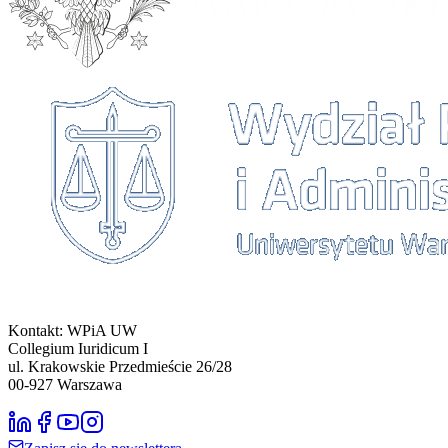
Kontakt: WPiA UW
Collegium Iuridicum I
ul. Krakowskie Przedmieście 26/28
00-927
Warszawa